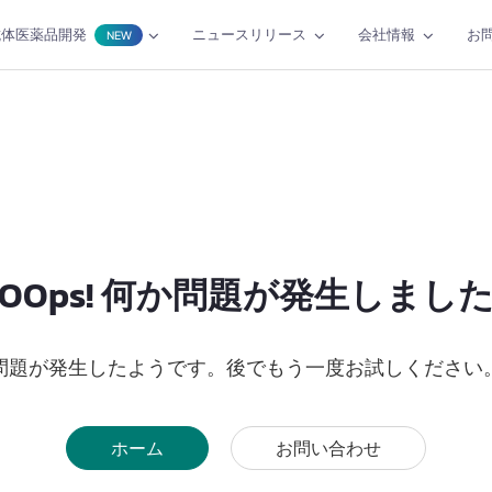
抗体医薬品開発
ニュースリリース
会社情報
お
NEW
OOps! 何か問題が発生しまし
問題が発生したようです。後でもう一度お試しください
ホーム
お問い合わせ