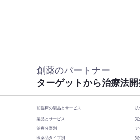
創薬のパートナー
ターゲットから治療法開
前臨床の製品とサービス
抗
製品とサービス
完
治療分野別
ア
医薬品タイプ別
完