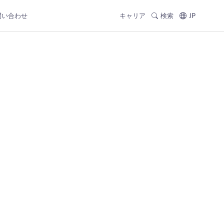
問い合わせ
キャリア
検索
JP
た
。