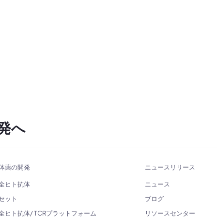
発へ
体薬の開発
ニュースリリース
全ヒト抗体
ニュース
セット
ブログ
全ヒト抗体/ TCRプラットフォーム
リソースセンター