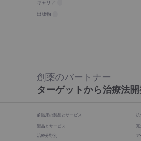
キャリア
出版物
創薬のパートナー
ターゲットから治療法開
前臨床の製品とサービス
抗
製品とサービス
完
治療分野別
ア