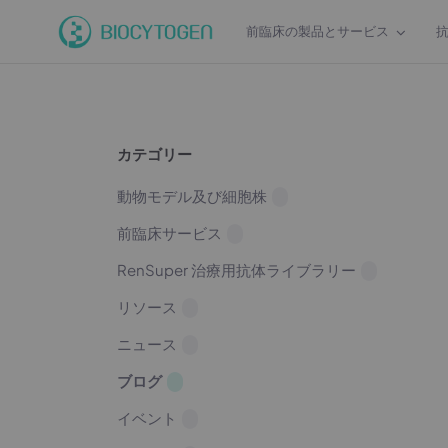
前臨床の製品とサービス
カテゴリー
動物モデル及び細胞株
前臨床サービス
RenSuper 治療用抗体ライブラリー
リソース
ニュース
ブログ
イベント