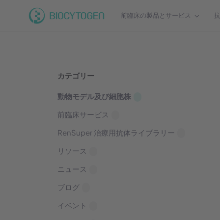
前臨床の製品とサービス
カテゴリー
動物モデル及び細胞株
前臨床サービス
RenSuper 治療用抗体ライブラリー
リソース
ニュース
ブログ
イベント