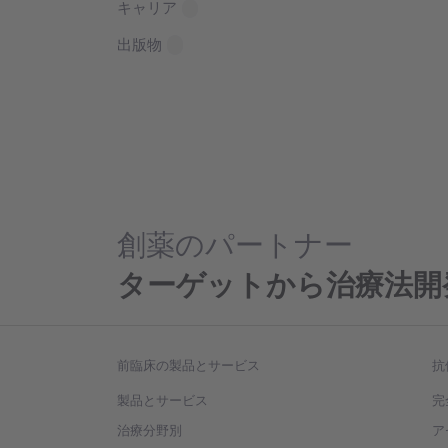
キャリア
出版物
創薬のパートナー
ターゲットから治療法開
前臨床の製品とサービス
抗
製品とサービス
完
治療分野別
ア