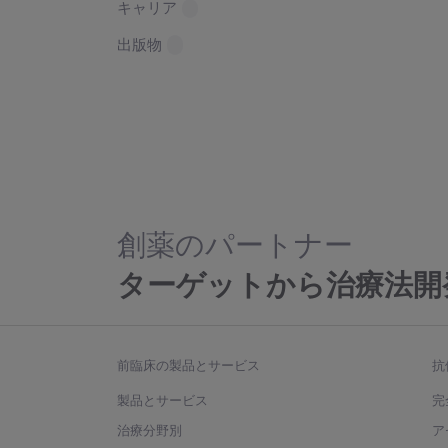
キャリア
出版物
創薬のパートナー
ターゲットから治療法開
前臨床の製品とサービス
抗
製品とサービス
完
治療分野別
ア