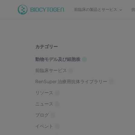
前臨床の製品とサービス
カテゴリー
動物モデル及び細胞株
前臨床サービス
RenSuper 治療用抗体ライブラリー
リソース
ニュース
ブログ
イベント