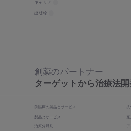
キャリア
出版物
創薬のパートナー
ターゲットから治療法開
前臨床の製品とサービス
抗
製品とサービス
完
治療分野別
ア