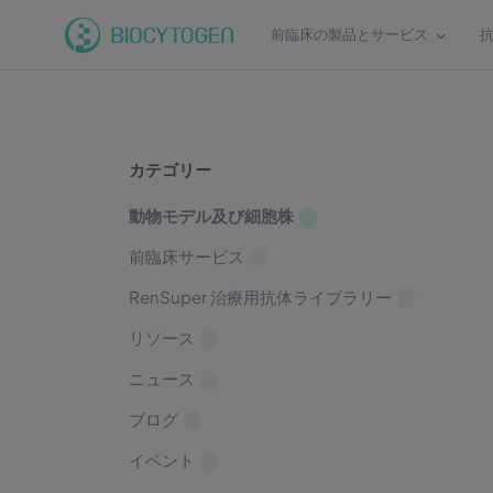
前臨床の製品とサービス
カテゴリー
動物モデル及び細胞株
前臨床サービス
RenSuper 治療用抗体ライブラリー
リソース
ニュース
ブログ
イベント