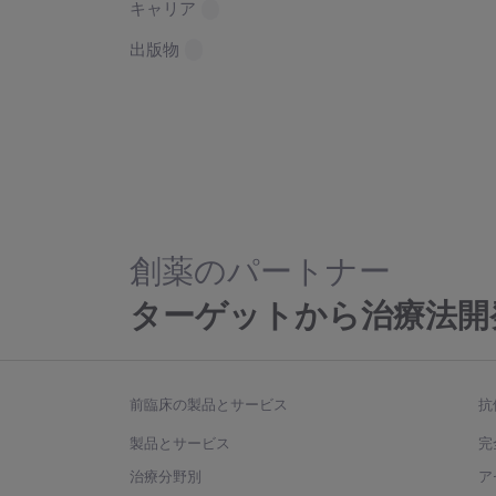
キャリア
出版物
創薬のパートナー
ターゲットから治療法開
前臨床の製品とサービス
抗
製品とサービス
完
治療分野別
ア