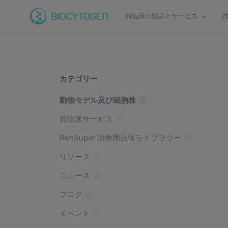
前臨床の製品とサービス
カテゴリー
動物モデル及び細胞株
前臨床サービス
RenSuper 治療用抗体ライブラリー
リソース
ニュース
ブログ
イベント