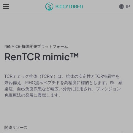
JP
RENMICE-抗体開発プラットフォーム
RenTCR mimic™
TCRミミック抗体（TCRm）は、抗体の安定性とTCR特異性を
兼ね備え、MHC提示ペプチドを高精度に標的とします。癌、感
染症、自己免疫疾患など幅広い分野に応用され、プレシジョン
免疫療法の発展に貢献します。
関連リソース