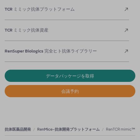
TCR ミミック抗体プラットフォーム
TCR ミミック抗体資産
RenSuper Biologics 完全ヒト抗体ライブラリー
データパッケージを取得
会議予約
抗体医薬品開発
RenMice-抗体開発プラットフォーム
RenTCR mimic™