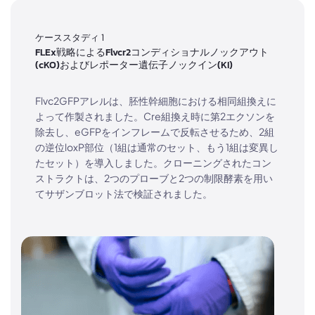
ケーススタディ 1
FLEx戦略によるFlvcr2コンディショナルノックアウト
(cKO)およびレポーター遺伝子ノックイン(KI)
Flvc2GFPアレルは、胚性幹細胞における相同組換えに
よって作製されました。Cre組換え時に第2エクソンを
除去し、eGFPをインフレームで反転させるため、2組
の逆位loxP部位（1組は通常のセット、もう1組は変異し
たセット）を導入しました。クローニングされたコン
ストラクトは、2つのプローブと2つの制限酵素を用い
てサザンブロット法で検証されました。