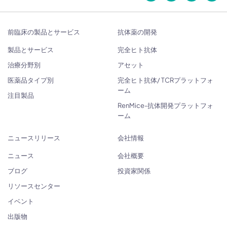
前臨床の製品とサービス
抗体薬の開発
製品とサービス
完全ヒト抗体
治療分野別
アセット
医薬品タイプ別
完全ヒト抗体/ TCRプラットフォ
ーム
注目製品
RenMice-抗体開発プラットフォ
ーム
ニュースリリース
会社情報
ニュース
会社概要
ブログ
投資家関係
リソースセンター
イベント
出版物