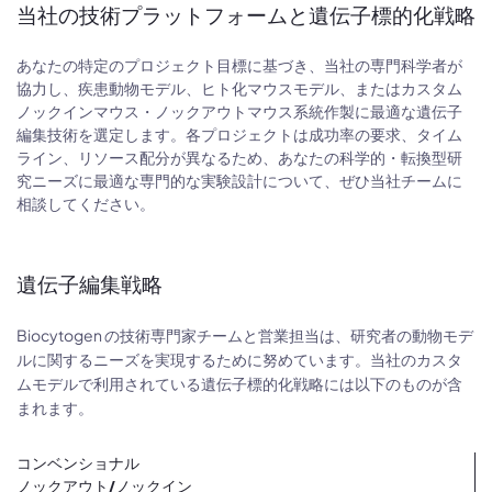
当社の技術プラットフォームと遺伝子標的化戦略
あなたの特定のプロジェクト目標に基づき、当社の専門科学者が
協力し、疾患動物モデル、ヒト化マウスモデル、またはカスタム
ノックインマウス・ノックアウトマウス系統作製に最適な遺伝子
編集技術を選定します。各プロジェクトは成功率の要求、タイム
ライン、リソース配分が異なるため、あなたの科学的・転換型研
究ニーズに最適な専門的な実験設計について、ぜひ当社チームに
相談してください。
遺伝子編集戦略
Biocytogen の技術専門家チームと営業担当は、研究者の動物モデ
ルに関するニーズを実現するために努めています。当社のカスタ
ムモデルで利用されている遺伝子標的化戦略には以下のものが含
まれます。
コンベンショナル
ノックアウト/ノックイン