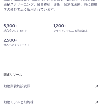
薬剤スクリーニング、臓器移植、診断、個別化医療、特に腫瘍
学の分野で広く応用されています。
5,300
+
1,200
+
納品済プロジェクト
クライアントによる発表論文
2,500
+
世界中のクライアント
関連リソース
動物実験施設資源
動物モデルと細胞株