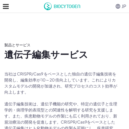
JP
製品とサービス
遺伝子編集サービス
当社は CRISPR/Cas9 をベースとした独自の遺伝子編集技術を
開発し、編集効率が 10～20 倍向上しています。これによりカ
スタムモデルの開発が加速され、研究プロセスのコスト効率が
向上します。
遺伝子編集技術は、遺伝子機能の研究や、特定の遺伝子と生理
学的・病理学的表現型との関連性を解明する研究を支援しま
す。また、疾患動物モデルの作製にも広く利用されており、新
規治療法の開発を促進します。CRISPR/Cas9をベースとした
遺伝子編集はヒト化動物モデルの作製を可能にし、疾患研究、