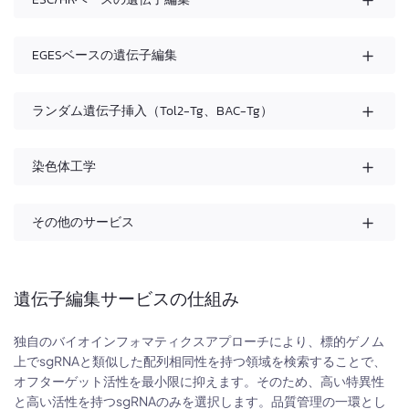
EGESベースの遺伝子編集
ランダム遺伝子挿入（Tol2-Tg、BAC-Tg）
染色体工学
その他のサービス
遺伝子編集サービスの仕組み
独自のバイオインフォマティクスアプローチにより、標的ゲノム
上でsgRNAと類似した配列相同性を持つ領域を検索することで、
オフターゲット活性を最小限に抑えます。そのため、高い特異性
と高い活性を持つsgRNAのみを選択します。品質管理の一環とし