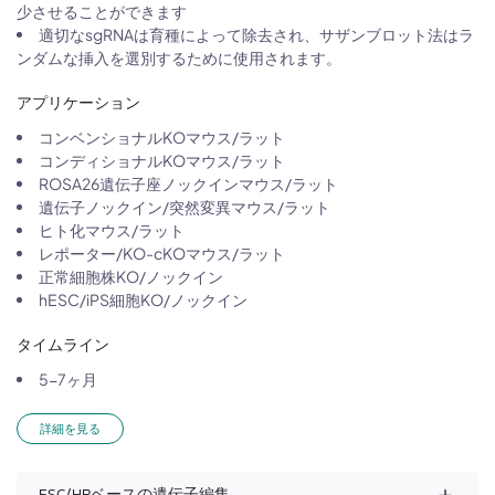
少させることができます
適切なsgRNAは育種によって除去され、サザンブロット法はラ
ンダムな挿入を選別するために使用されます。
アプリケーション
コンベンショナルKOマウス/ラット
コンディショナルKOマウス/ラット
ROSA26遺伝子座ノックインマウス/ラット
遺伝子ノックイン/突然変異マウス/ラット
ヒト化マウス/ラット
レポーター/KO-cKOマウス/ラット
正常細胞株KO/ノックイン
hESC/iPS細胞KO/ノックイン
タイムライン
5-7ヶ月
詳細を見る
ESC/HRベースの遺伝子編集