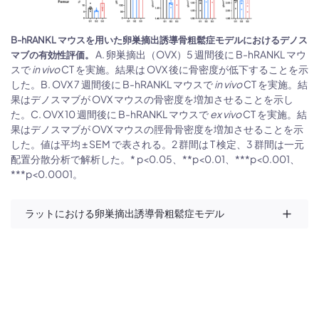
B-hRANKL マウスを用いた卵巣摘出誘導骨粗鬆症モデルにおけるデノス
A. 卵巣摘出（OVX）5 週間後に B-hRANKL マウ
マブの有効性評価。
スで
in vivo
CT を実施。結果は OVX 後に骨密度が低下することを示
した。B. OVX 7 週間後に B-hRANKL マウスで
in vivo
CT を実施。結
果はデノスマブが OVX マウスの骨密度を増加させることを示し
た。C. OVX 10 週間後に B-hRANKL マウスで
ex vivo
CT を実施。結
果はデノスマブが OVX マウスの脛骨骨密度を増加させることを示
した。値は平均 ± SEM で表される。2 群間は T 検定、3 群間は一元
配置分散分析で解析した。* p<0.05、**p<0.01、***p<0.001、
***p<0.0001。
ラットにおける卵巣摘出誘導骨粗鬆症モデル