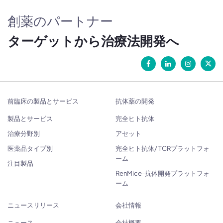
創薬のパートナー
ターゲットから治療法開発へ
前臨床の製品とサービス
抗体薬の開発
製品とサービス
完全ヒト抗体
治療分野別
アセット
医薬品タイプ別
完全ヒト抗体/ TCRプラットフォ
ーム
注目製品
RenMice-抗体開発プラットフォ
ーム
ニュースリリース
会社情報
ニュース
会社概要