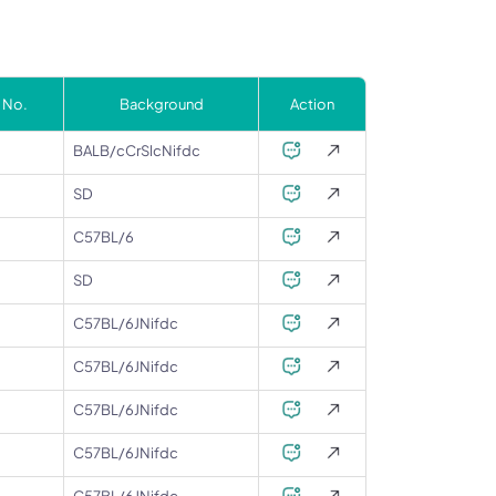
 No.
Background
Action
BALB/cCrSlcNifdc
SD
C57BL/6
SD
C57BL/6JNifdc
C57BL/6JNifdc
C57BL/6JNifdc
C57BL/6JNifdc
C57BL/6JNifdc