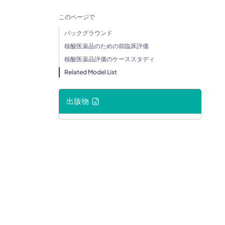
このページで
バックグラウンド
核酸医薬品のための前臨床評価
核酸医薬品評価のケーススタディ
Related Model List
出版物