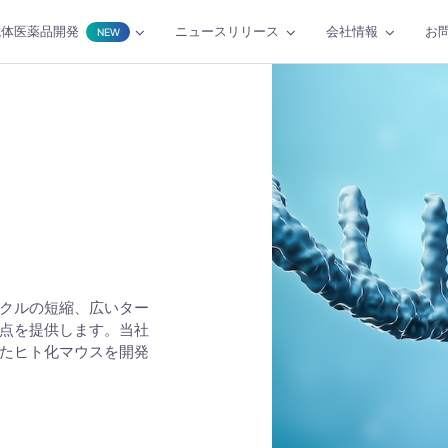
抗体医薬品開発
ニュースリリース
会社情報
お
NEW
クルの短縮、広いター
点を提供します。当社
たヒト化マウスを開発