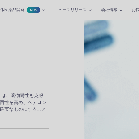
抗体医薬品開発
ニュースリリース
会社情報
お
NEW
DC は、薬物耐性を克服
因性を高め、ヘテロジ
確実なものにすること