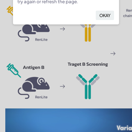
try again or refresh the page.
OKAY