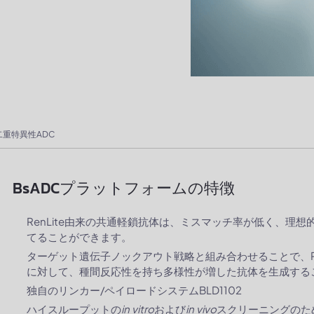
二重特異性ADC
BsADCプラットフォームの特徴
RenLite由来の共通軽鎖抗体は、ミスマッチ率が低く、理想
てることができます。
ターゲット遺伝子ノックアウト戦略と組み合わせることで、Re
に対して、種間反応性を持ち多様性が増した抗体を生成する
独自のリンカー/ペイロードシステムBLD1102
ハイスループットの
in vitro
および
in vivo
スクリーニングのため