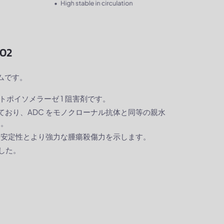
02
ームです。
トポイソメラーゼ 1 阻害剤です。
おり、ADC をモノクローナル抗体と同等の親水
す。
の良好な安定性とより強力な腫瘍殺傷力を示します。
ました。