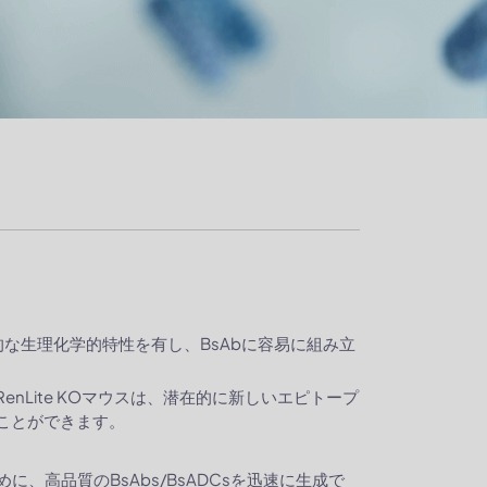
的な生理化学的特性を有し、BsAbに容易に組み立
nLite KOマウスは、潜在的に新しいエピトープ
ことができます。
に、高品質のBsAbs/BsADCsを迅速に生成で