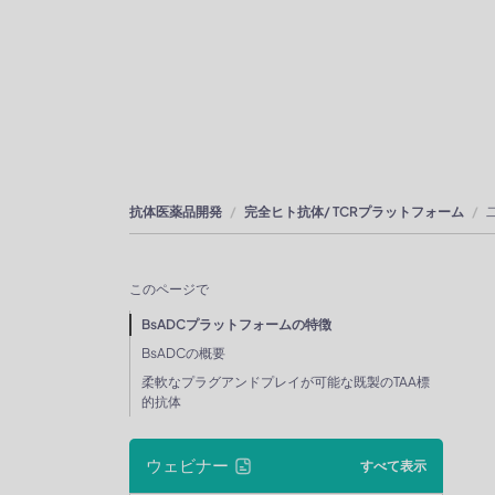
抗体医薬品開発
完全ヒト抗体/ TCRプラットフォーム
このページで
BsADCプラットフォームの特徴
BsADCの概要
柔軟なプラグアンドプレイが可能な既製のTAA標
的抗体
ウェビナー
すべて表示