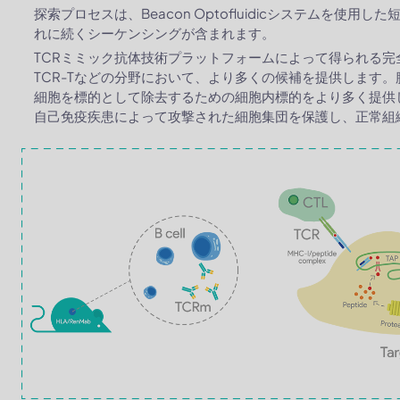
探索プロセスは、Beacon Optofluidicシステムを使
れに続くシーケンシングが含まれます。
TCRミミック抗体技術プラットフォームによって得られる完
TCR-Tなどの分野において、より多くの候補を提供します
細胞を標的として除去するための細胞内標的をより多く提供
自己免疫疾患によって攻撃された細胞集団を保護し、正常組