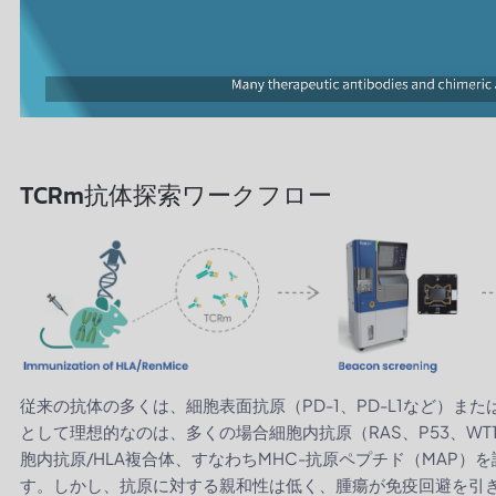
TCRm抗体探索ワークフロー
従来の抗体の多くは、細胞表面抗原（PD-1、PD-L1など）
として理想的なのは、多くの場合細胞内抗原（RAS、P53、WT
胞内抗原/HLA複合体、すなわちMHC-抗原ペプチド（MAP）
す。しかし、抗原に対する親和性は低く、腫瘍が免疫回避を引