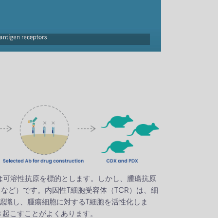
または可溶性抗原を標的とします。しかし、腫瘍抗原
1など）です。内因性T細胞受容体（TCR）は、細
を認識し、腫瘍細胞に対するT細胞を活性化しま
き起こすことがよくあります。