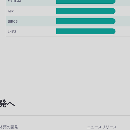
MAGEA4
AFP
BIRC5
LMP2
発へ
体薬の開発
ニュースリリース