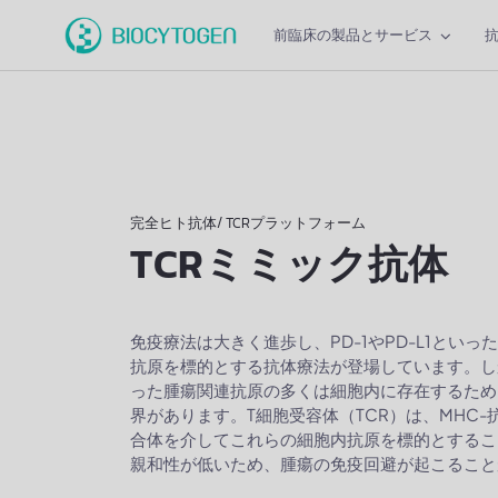
前臨床の製品とサービス
完全ヒト抗体/ TCRプラットフォーム
TCRミミック抗体
免疫療法は大きく進歩し、PD-1やPD-L1とい
抗原を標的とする抗体療法が登場しています。しか
った腫瘍関連抗原の多くは細胞内に存在するため
界があります。T細胞受容体（TCR）は、MHC-
合体を介してこれらの細胞内抗原を標的とするこ
親和性が低いため、腫瘍の免疫回避が起こること