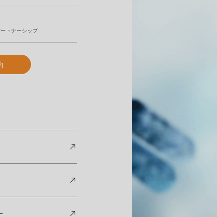
パートナーシップ
約
ー