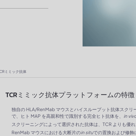
TCRミミック抗体
TCRミミック抗体プラットフォームの特徴
独自の HLA/RenMab マウスとハイスループット抗体ス
で、ヒト MAP を高親和性で識別する完全ヒト抗体を、
in viv
スクリーニングによって選択された抗体は、TCR よりも優
RenMab マウスにおける大断片の
in situ
での置換および修飾