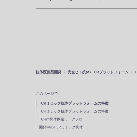
抗体医薬品開発
完全ヒト抗体/ TCRプラットフォーム
このページで
TCRミミック抗体プラットフォームの特徴
TCRミミック抗体プラットフォームの特徴
TCRm抗体探索ワークフロー
開発中のTCRミミック抗体