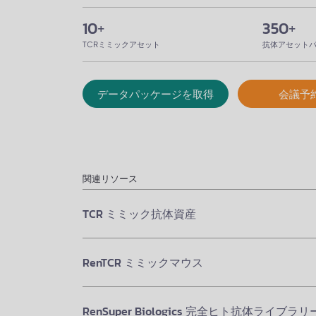
10
+
350
+
TCRミミックアセット
抗体アセット
データパッケージを取得
会議予
関連リソース
TCR ミミック抗体資産
RenTCR ミミックマウス
RenSuper Biologics 完全ヒト抗体ライブラリ