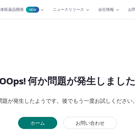
抗体医薬品開発
ニュースリリース
会社情報
お
NEW
OOps! 何か問題が発生しまし
問題が発生したようです。後でもう一度お試しください
ホーム
お問い合わせ