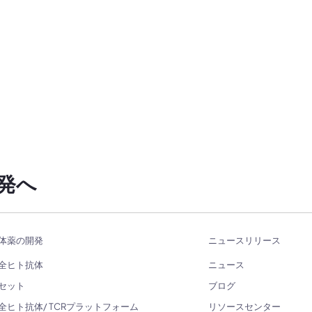
発へ
体薬の開発
ニュースリリース
全ヒト抗体
ニュース
セット
ブログ
全ヒト抗体/ TCRプラットフォーム
リソースセンター