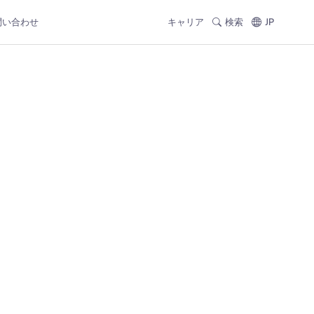
問い合わせ
キャリア
検索
JP
た
。