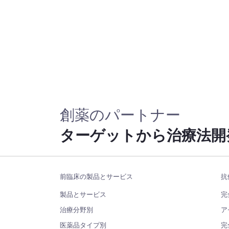
創薬のパートナー
ターゲットから治療法開
前臨床の製品とサービス
抗
製品とサービス
完
治療分野別
ア
医薬品タイプ別
完