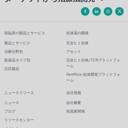
前臨床の製品とサービス
抗体薬の開発
製品とサービス
完全ヒト抗体
治療分野別
アセット
医薬品タイプ別
完全ヒト抗体/ TCRプラットフォ
ーム
注目製品
RenMice-抗体開発プラットフォ
ーム
ニュースリリース
会社情報
ニュース
会社概要
ブログ
投資家関係
リソースセンター