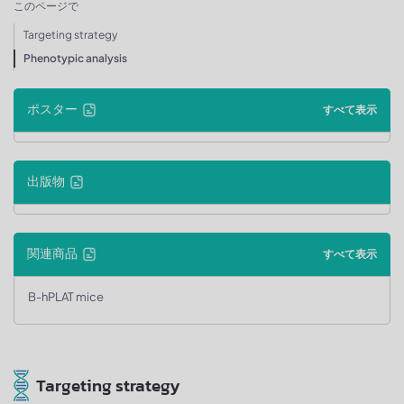
このページで
Targeting strategy
Phenotypic analysis
ポスター
すべて表示
出版物
関連商品
すべて表示
B-hPLAT mice
Targeting strategy