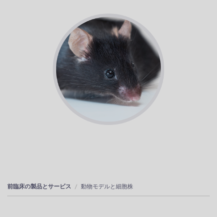
前臨床の製品とサービス
動物モデルと細胞株