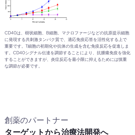
CD40は、樹状細胞、B細胞、マクロファージなどの抗原提示細胞
に発現する共刺激タンパク質で、適応免疫応答を活性化する上で
重要です。T細胞の初期化や抗体の生成を含む免疫反応を促進しま
す。CD40シグナル伝達を調節することにより、抗腫瘍免疫を強化
することができますが、炎症反応を最小限に抑えるためには慎重
な調節が必要です。
創薬のパートナー
ターゲットから治療法開発へ