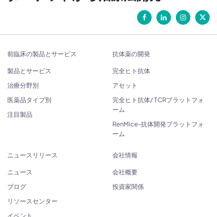
前臨床の製品とサービス
抗体薬の開発
製品とサービス
完全ヒト抗体
治療分野別
アセット
医薬品タイプ別
完全ヒト抗体/ TCRプラットフォ
ーム
注目製品
RenMice-抗体開発プラットフォ
ーム
ニュースリリース
会社情報
ニュース
会社概要
ブログ
投資家関係
リソースセンター
イベント