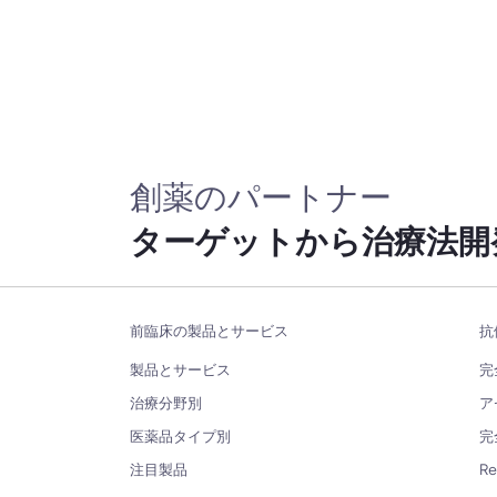
創薬のパートナー
ターゲットから治療法開
前臨床の製品とサービス
抗
製品とサービス
完
治療分野別
ア
医薬品タイプ別
完
注目製品
R