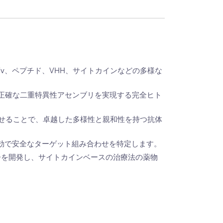
、scFv、ペプチド、VHH、サイトカインなどの多様な
正確な二重特異性アセンブリを実現する完全ヒト
み合わせることで、卓越した多様性と親和性を持つ抗体
効で安全なターゲット組み合わせを特定します。
子を開発し、サイトカインベースの治療法の薬物