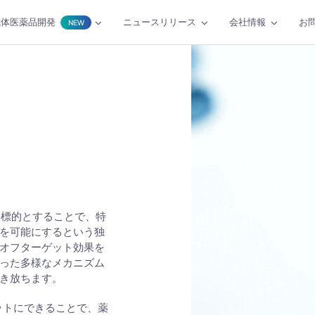
抗体医薬品開発
ニュースリリース
会社情報
お
NEW
に標的とすることで、特
を可能にするという独
オフターゲット効果を
った多様なメカニズム
き放ちます。
ットにできることで、薬