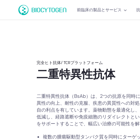
前臨床の製品とサービス
完全ヒト抗体/ TCRプラットフォーム
二重特異性抗体
二重特異性抗体（BsAb）は、2つの抗原を同時
異性の向上、耐性の克服、疾患の異質性への対処
自の利点を有しています。薬物動態を最適化し、
低減し、経路遮断や免疫細胞のリダイレクトとい
をサポートすることで、幅広い治療の可能性を解
複数の腫瘍駆動型タンパク質を同時にターゲ