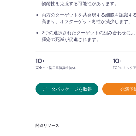
物耐性を克服する可能性があります。
両方のターゲットを共発現する細胞を認識す
高まり、オフターゲット毒性が減少します。
2つの選択されたターゲットの組み合わせによ
腫瘍の死滅が促進されます。
10
+
10
+
完全ヒト型二重特異性抗体
TCRミミック
データパッケージを取得
会議予
関連リソース