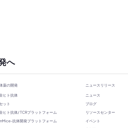
発へ
体薬の開発
ニュースリリース
全ヒト抗体
ニュース
セット
ブログ
全ヒト抗体/ TCRプラットフォーム
リソースセンター
enMice-抗体開発プラットフォーム
イベント