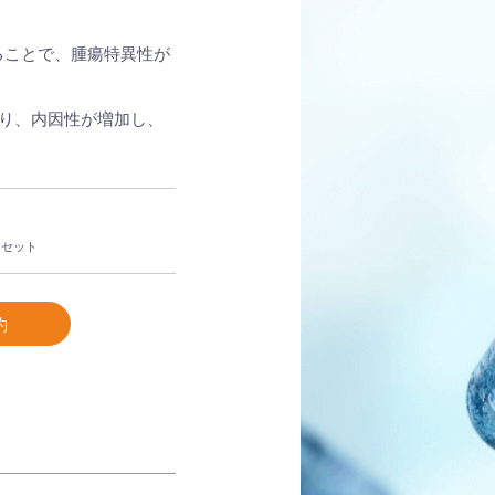
ることで、腫瘍特異性が
り、内因性が増加し、
アセット
約