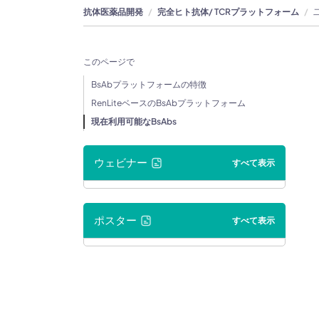
抗体医薬品開発
完全ヒト抗体/ TCRプラットフォーム
このページで
BsAbプラットフォームの特徴
RenLiteベースのBsAbプラットフォーム
現在利用可能なBsAbs
ウェビナー
すべて表示
ポスター
すべて表示