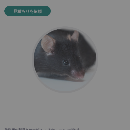
見積もりを依頼
前臨床の製品とサービス
動物モデルと細胞株