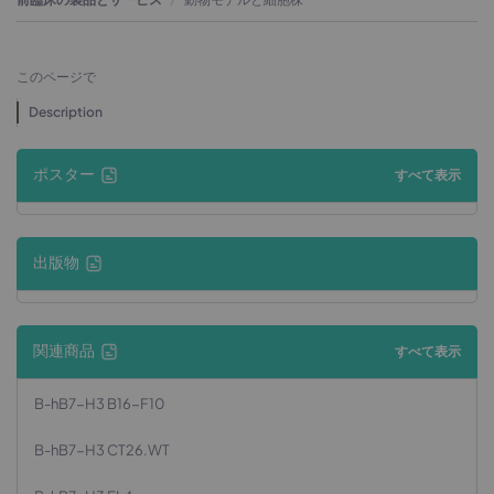
このページで
Description
ポスター
すべて表示
出版物
関連商品
すべて表示
B-hB7-H3 B16-F10
B-hB7-H3 CT26.WT