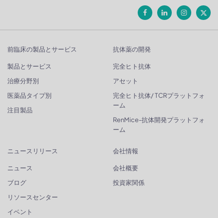
前臨床の製品とサービス
抗体薬の開発
製品とサービス
完全ヒト抗体
治療分野別
アセット
医薬品タイプ別
完全ヒト抗体/ TCRプラットフォ
ーム
注目製品
RenMice-抗体開発プラットフォ
ーム
ニュースリリース
会社情報
ニュース
会社概要
ブログ
投資家関係
リソースセンター
イベント