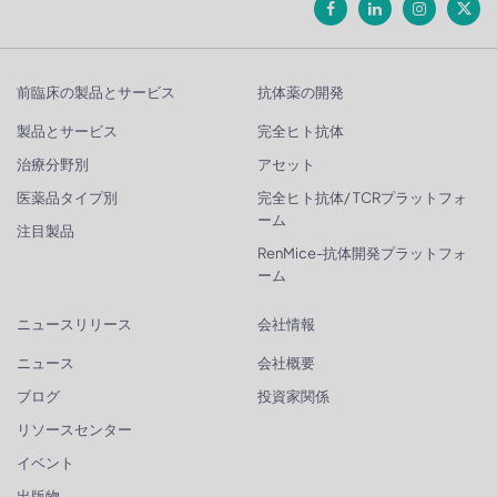
前臨床の製品とサービス
抗体薬の開発
製品とサービス
完全ヒト抗体
治療分野別
アセット
医薬品タイプ別
完全ヒト抗体/ TCRプラットフォ
ーム
注目製品
RenMice-抗体開発プラットフォ
ーム
ニュースリリース
会社情報
ニュース
会社概要
ブログ
投資家関係
リソースセンター
イベント
出版物