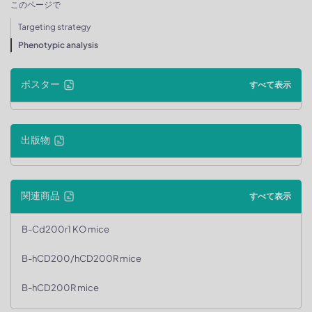
このページで
Targeting strategy
Phenotypic analysis
ポスター
すべて表示
出版物
関連商品
すべて表示
B-Cd200r1 KO mice
B-hCD200/hCD200R mice
B-hCD200R mice