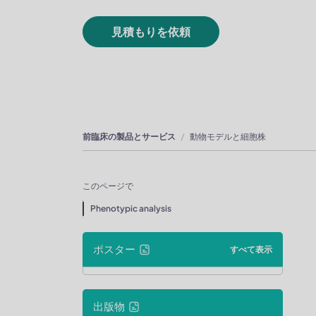
見積もりを依頼
前臨床の製品とサービス
動物モデルと細胞株
このページで
Phenotypic analysis
ポスター
すべて表示
出版物