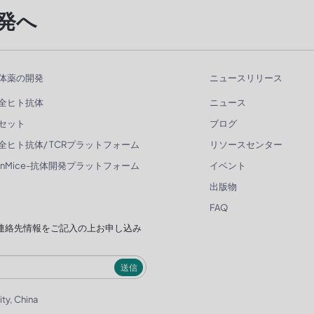
発へ
体薬の開発
ニュースリリース
全ヒト抗体
ニュース
セット
ブログ
全ヒト抗体/ TCRプラットフォーム
リソースセンター
enMice-抗体開発プラットフォーム
イベント
出版物
FAQ
連絡先情報をご記入の上お申し込み
送信
ity, China