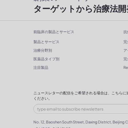
ターゲットから治療法開
前臨床の製品とサービス
抗
製品とサービス
完
治療分野別
ア
医薬品タイプ別
完
注目製品
R
ニュースレターの配信をご希望される場合は、こちらに
ください。
No. 12, Baoshen South Street, Daxing District, Beijing C