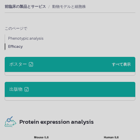
前臨床の製品とサービス
動物モデルと細胞株
このページで
Phenotypic analysis
Efficacy
ポスター
すべて表示
出版物
Protein expression analysis