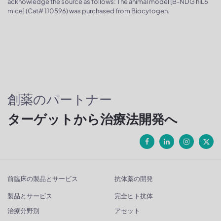
acknowledge the source as follows: The animal model [B-NDG hIL6
mice] (Cat# 110596) was purchased from Biocytogen.
創薬のパートナー
ターゲットから治療法開発へ
前臨床の製品とサービス
抗体薬の開発
製品とサービス
完全ヒト抗体
治療分野別
アセット