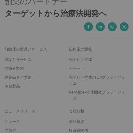
創薬のパートナー
ターゲットから治療法開発へ
前臨床の製品とサービス
抗体薬の開発
製品とサービス
完全ヒト抗体
治療分野別
アセット
医薬品タイプ別
完全ヒト抗体/ TCRプラットフォ
ーム
注目製品
RenMice-抗体開発プラットフォ
ーム
ニュースリリース
会社情報
ニュース
会社概要
ブログ
投資家関係