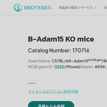
前臨床の製品とサービス
B-Adam15 KO mice
Catalog Number: 170716
tm1Bcgen
Strain Name:
C57BL/6N
-Adam15
/B
NCBI gene ID:
11490
(Mouse)
Aliases:
AD56;
---
ライセンスオプション提供可能
見積もりを依頼