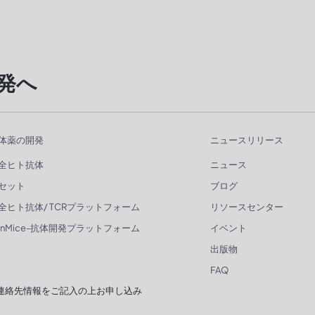
発へ
体薬の開発
ニュースリリース
全ヒト抗体
ニュース
セット
ブログ
全ヒト抗体/ TCRプラットフォーム
リソースセンター
enMice-抗体開発プラットフォーム
イベント
出版物
FAQ
連絡先情報をご記入の上お申し込み