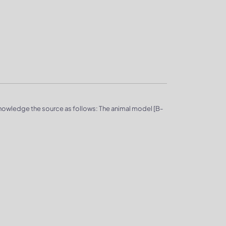
knowledge the source as follows: The animal model [B-