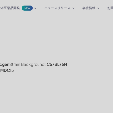
抗体医薬品開発
ニュースリリース
会社情報
お
NEW
cgen
Strain Background:
C57BL/6N
 MDC15