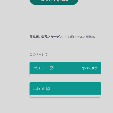
前臨床の製品とサービス
動物モデルと細胞株
このページで
ポスター
すべて表示
出版物