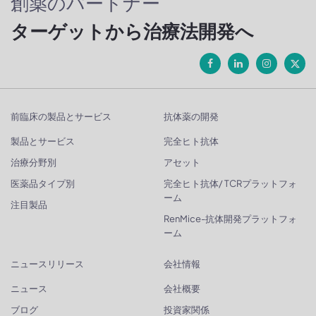
創薬のパートナー
ターゲットから治療法開発へ
前臨床の製品とサービス
抗体薬の開発
製品とサービス
完全ヒト抗体
治療分野別
アセット
医薬品タイプ別
完全ヒト抗体/ TCRプラットフォ
ーム
注目製品
RenMice-抗体開発プラットフォ
ーム
ニュースリリース
会社情報
ニュース
会社概要
ブログ
投資家関係