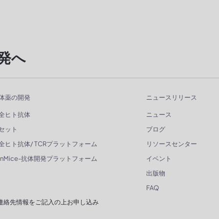
発へ
体薬の開発
ニュースリリース
全ヒト抗体
ニュース
セット
ブログ
全ヒト抗体/ TCRプラットフォーム
リソースセンター
enMice-抗体開発プラットフォーム
イベント
出版物
FAQ
連絡先情報をご記入の上お申し込み