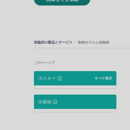
前臨床の製品とサービス
動物モデルと細胞株
このページで
ポスター
すべて表示
出版物