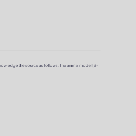
knowledge the source as follows: The animal model [B-