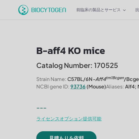
前臨床の製品とサービス
B-aff4 KO mice
Catalog Number: 170525
tm1Bcgen
Strain Name:
C57BL/6N
-Aff4
/Bcge
NCBI gene ID:
93736
(Mouse)
Aliases:
Alf4;
---
ライセンスオプション提供可能
見積もりを依頼