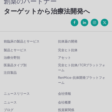
創薬のパートナー
ターゲットから治療法開発へ
前臨床の製品とサービス
抗体薬の開発
製品とサービス
完全ヒト抗体
治療分野別
アセット
医薬品タイプ別
完全ヒト抗体/ TCRプラットフォ
ーム
注目製品
RenMice-抗体開発プラットフォ
ーム
ニュースリリース
会社情報
ニュース
会社概要
ブログ
投資家関係