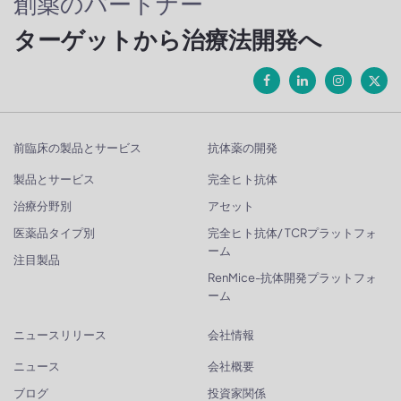
創薬のパートナー
ターゲットから治療法開発へ
前臨床の製品とサービス
抗体薬の開発
製品とサービス
完全ヒト抗体
治療分野別
アセット
医薬品タイプ別
完全ヒト抗体/ TCRプラットフォ
ーム
注目製品
RenMice-抗体開発プラットフォ
ーム
ニュースリリース
会社情報
ニュース
会社概要
ブログ
投資家関係