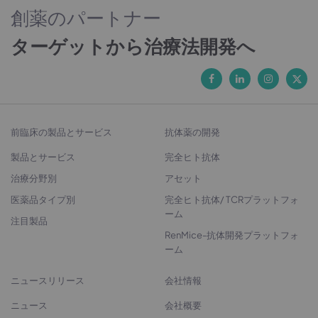
創薬のパートナー
ターゲットから治療法開発へ
前臨床の製品とサービス
抗体薬の開発
製品とサービス
完全ヒト抗体
治療分野別
アセット
医薬品タイプ別
完全ヒト抗体/ TCRプラットフォ
ーム
注目製品
RenMice-抗体開発プラットフォ
ーム
ニュースリリース
会社情報
ニュース
会社概要