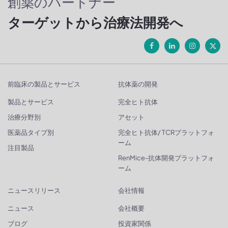
創薬のパートナー
ターゲットから治療法開発へ
前臨床の製品とサービス
抗体薬の開発
製品とサービス
完全ヒト抗体
治療分野別
アセット
医薬品タイプ別
完全ヒト抗体/ TCRプラットフォ
ーム
注目製品
RenMice-抗体開発プラットフォ
ーム
ニュースリリース
会社情報
ニュース
会社概要
ブログ
投資家関係