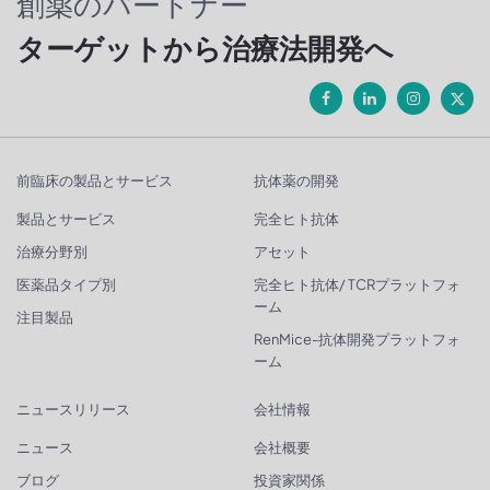
創薬のパートナー
ターゲットから治療法開発へ
前臨床の製品とサービス
抗体薬の開発
製品とサービス
完全ヒト抗体
治療分野別
アセット
医薬品タイプ別
完全ヒト抗体/ TCRプラットフォ
ーム
注目製品
RenMice-抗体開発プラットフォ
ーム
ニュースリリース
会社情報
ニュース
会社概要
ブログ
投資家関係