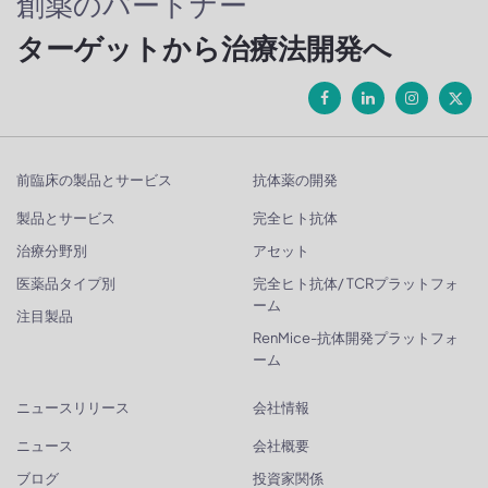
創薬のパートナー
ターゲットから治療法開発へ
前臨床の製品とサービス
抗体薬の開発
製品とサービス
完全ヒト抗体
治療分野別
アセット
医薬品タイプ別
完全ヒト抗体/ TCRプラットフォ
ーム
注目製品
RenMice-抗体開発プラットフォ
ーム
ニュースリリース
会社情報
ニュース
会社概要
ブログ
投資家関係