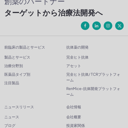
創薬のパートナー
ターゲットから治療法開発へ
前臨床の製品とサービス
抗体薬の開発
製品とサービス
完全ヒト抗体
治療分野別
アセット
医薬品タイプ別
完全ヒト抗体/ TCRプラットフォ
ーム
注目製品
RenMice-抗体開発プラットフォ
ーム
ニュースリリース
会社情報
ニュース
会社概要
ブログ
投資家関係