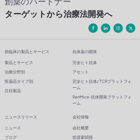
創薬のパートナー
ターゲットから治療法開発へ
前臨床の製品とサービス
抗体薬の開発
製品とサービス
完全ヒト抗体
治療分野別
アセット
医薬品タイプ別
完全ヒト抗体/ TCRプラットフォ
ーム
注目製品
RenMice-抗体開発プラットフォ
ーム
ニュースリリース
会社情報
ニュース
会社概要
ブログ
投資家関係