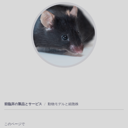
前臨床の製品とサービス
動物モデルと細胞株
このページで