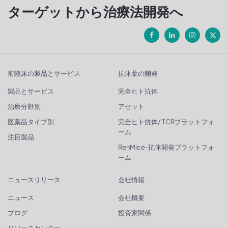
ターゲットから治療法開発へ
前臨床の製品とサービス
抗体薬の開発
製品とサービス
完全ヒト抗体
治療分野別
アセット
医薬品タイプ別
完全ヒト抗体/ TCRプラットフォ
ーム
注目製品
RenMice-抗体開発プラットフォ
ーム
ニュースリリース
会社情報
ニュース
会社概要
ブログ
投資家関係