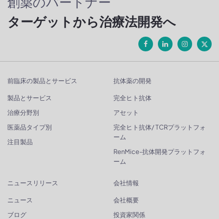
創薬のパートナー
ターゲットから治療法開発へ
前臨床の製品とサービス
抗体薬の開発
製品とサービス
完全ヒト抗体
治療分野別
アセット
医薬品タイプ別
完全ヒト抗体/ TCRプラットフォ
ーム
注目製品
RenMice-抗体開発プラットフォ
ーム
ニュースリリース
会社情報
ニュース
会社概要
ブログ
投資家関係