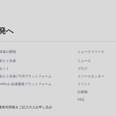
発へ
体薬の開発
ニュースリリース
全ヒト抗体
ニュース
セット
ブログ
全ヒト抗体/ TCRプラットフォーム
リソースセンター
enMice-抗体開発プラットフォーム
イベント
出版物
FAQ
連絡先情報をご記入の上お申し込み