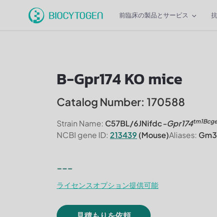
前臨床の製品とサービス
B-Gpr174 KO mice
Catalog Number: 170588
tm1Bcg
Strain Name:
C57BL/6JNifdc
-Gpr174
NCBI gene ID:
213439
(Mouse)
Aliases:
Gm37
---
ライセンスオプション提供可能
見積もりを依頼