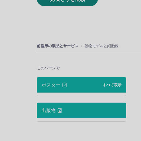
前臨床の製品とサービス
動物モデルと細胞株
このページで
ポスター
すべて表示
出版物