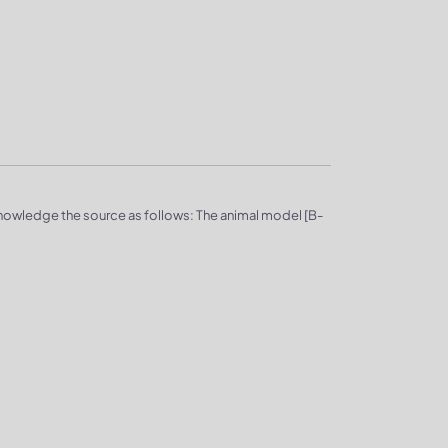
knowledge the source as follows: The animal model [B-