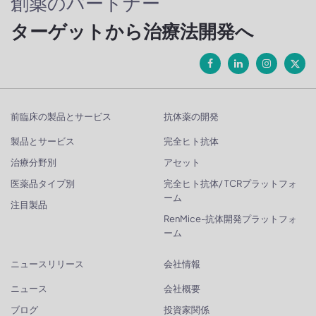
創薬のパートナー
ターゲットから治療法開発へ
前臨床の製品とサービス
抗体薬の開発
製品とサービス
完全ヒト抗体
治療分野別
アセット
医薬品タイプ別
完全ヒト抗体/ TCRプラットフォ
ーム
注目製品
RenMice-抗体開発プラットフォ
ーム
ニュースリリース
会社情報
ニュース
会社概要
ブログ
投資家関係