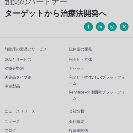
創薬のパートナー
ターゲットから治療法開発へ
前臨床の製品とサービス
抗体薬の開発
製品とサービス
完全ヒト抗体
治療分野別
アセット
医薬品タイプ別
完全ヒト抗体/ TCRプラットフォ
ーム
注目製品
RenMice-抗体開発プラットフォ
ーム
ニュースリリース
会社情報
ニュース
会社概要
ブログ
投資家関係