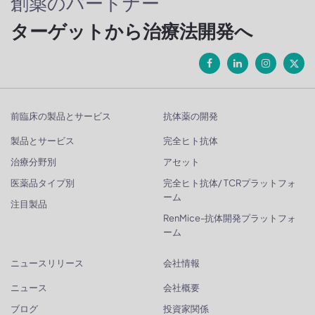
創薬のパートナー
ターゲットから治療法開発へ
前臨床の製品とサービス
抗体薬の開発
製品とサービス
完全ヒト抗体
治療分野別
アセット
医薬品タイプ別
完全ヒト抗体/ TCRプラットフォ
ーム
注目製品
RenMice-抗体開発プラットフォ
ーム
ニュースリリース
会社情報
ニュース
会社概要
ブログ
投資家関係