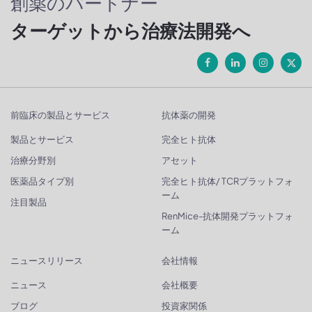
創薬のパートナー
ターゲットから治療法開発へ
前臨床の製品とサービス
抗体薬の開発
製品とサービス
完全ヒト抗体
治療分野別
アセット
医薬品タイプ別
完全ヒト抗体/ TCRプラットフォ
ーム
注目製品
RenMice-抗体開発プラットフォ
ーム
ニュースリリース
会社情報
ニュース
会社概要
ブログ
投資家関係