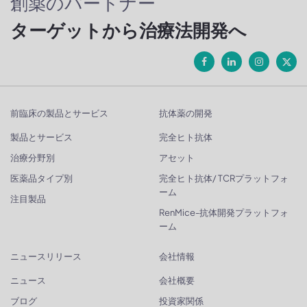
創薬のパートナー
ターゲットから治療法開発へ
前臨床の製品とサービス
抗体薬の開発
製品とサービス
完全ヒト抗体
治療分野別
アセット
医薬品タイプ別
完全ヒト抗体/ TCRプラットフォ
ーム
注目製品
RenMice-抗体開発プラットフォ
ーム
ニュースリリース
会社情報
ニュース
会社概要
ブログ
投資家関係