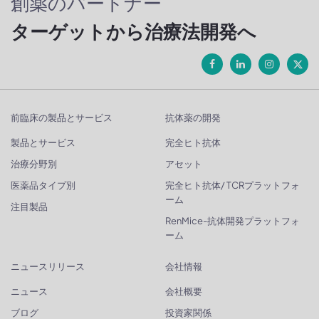
創薬のパートナー
ターゲットから治療法開発へ
前臨床の製品とサービス
抗体薬の開発
製品とサービス
完全ヒト抗体
治療分野別
アセット
医薬品タイプ別
完全ヒト抗体/ TCRプラットフォ
ーム
注目製品
RenMice-抗体開発プラットフォ
ーム
ニュースリリース
会社情報
ニュース
会社概要
ブログ
投資家関係