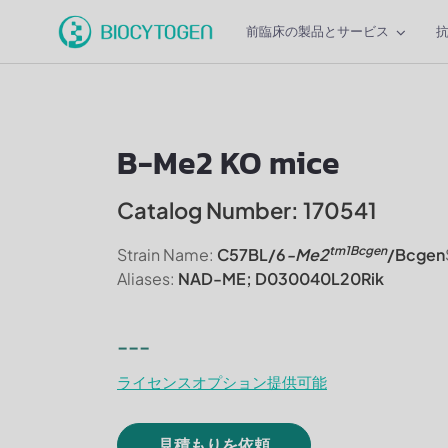
前臨床の製品とサービス
B-Me2 KO mice
Catalog Number: 170541
tm1Bcgen
Strain Name:
C57BL/6
-Me2
/Bcgen
Aliases:
NAD-ME; D030040L20Rik
---
ライセンスオプション提供可能
見積もりを依頼