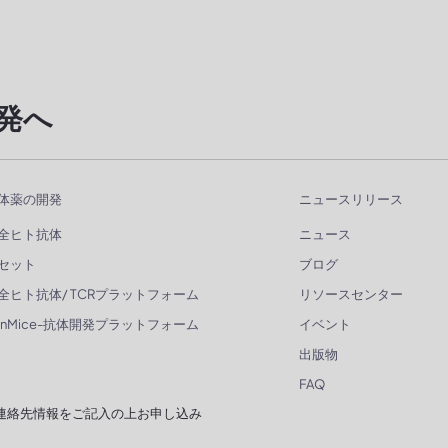
発へ
体薬の開発
ニュースリリース
全ヒト抗体
ニュース
セット
ブログ
全ヒト抗体/ TCRプラットフォーム
リソースセンター
enMice-抗体開発プラットフォーム
イベント
出版物
FAQ
連絡先情報をご記入の上お申し込み