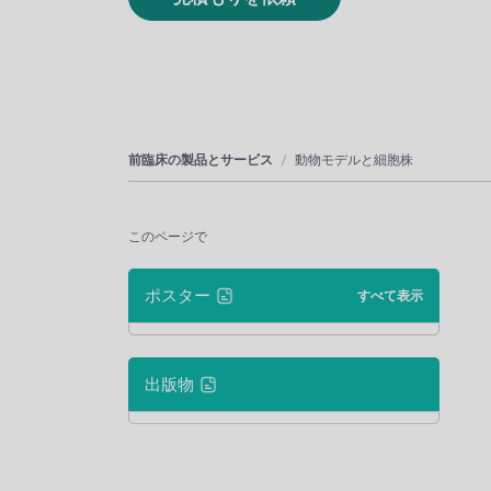
前臨床の製品とサービス
動物モデルと細胞株
このページで
ポスター
すべて表示
出版物