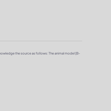
knowledge the source as follows: The animal model [B-