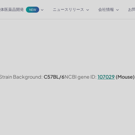
抗体医薬品開発
ニュースリリース
会社情報
お
NEW
Strain Background:
C57BL/6
NCBI gene ID:
107029
(Mouse)