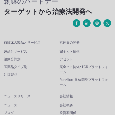
創薬のパートナー
ターゲットから治療法開発へ
前臨床の製品とサービス
抗体薬の開発
製品とサービス
完全ヒト抗体
治療分野別
アセット
医薬品タイプ別
完全ヒト抗体/ TCRプラットフォ
ーム
注目製品
RenMice-抗体開発プラットフォ
ーム
ニュースリリース
会社情報
ニュース
会社概要
ブログ
投資家関係