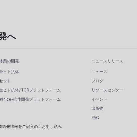
発へ
体薬の開発
ニュースリリース
全ヒト抗体
ニュース
セット
ブログ
全ヒト抗体/ TCRプラットフォーム
リソースセンター
enMice-抗体開発プラットフォーム
イベント
出版物
FAQ
連絡先情報をご記入の上お申し込み