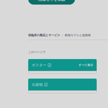
前臨床の製品とサービス
動物モデルと細胞株
このページで
ポスター
すべて表示
出版物