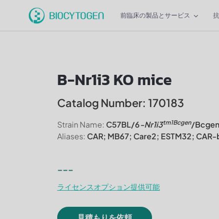
前臨床の製品とサービス
B-Nr1i3 KO mice
Catalog Number: 170183
tm1Bcgen
Strain Name:
C57BL/6
-Nr1i3
/Bcge
Aliases:
CAR; MB67; Care2; ESTM32; CAR-
---
ライセンスオプション提供可能
見積もりを依頼