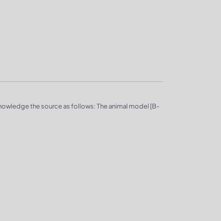
knowledge the source as follows: The animal model [B-