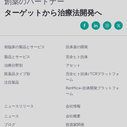
創薬のパートナー
ターゲットから治療法開発へ
前臨床の製品とサービス
抗体薬の開発
製品とサービス
完全ヒト抗体
治療分野別
アセット
医薬品タイプ別
完全ヒト抗体/ TCRプラットフォ
ーム
注目製品
RenMice-抗体開発プラットフォ
ーム
ニュースリリース
会社情報
ニュース
会社概要
ブログ
投資家関係