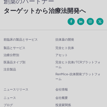
創薬のパートナー
ターゲットから治療法開発へ
前臨床の製品とサービス
抗体薬の開発
製品とサービス
完全ヒト抗体
治療分野別
アセット
医薬品タイプ別
完全ヒト抗体/ TCRプラットフォ
ーム
注目製品
RenMice-抗体開発プラットフォ
ーム
ニュースリリース
会社情報
ニュース
会社概要
ブログ
投資家関係