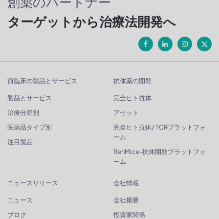
創薬のパートナー
ターゲットから治療法開発へ
前臨床の製品とサービス
抗体薬の開発
製品とサービス
完全ヒト抗体
治療分野別
アセット
医薬品タイプ別
完全ヒト抗体/ TCRプラットフォ
ーム
注目製品
RenMice-抗体開発プラットフォ
ーム
ニュースリリース
会社情報
ニュース
会社概要
ブログ
投資家関係