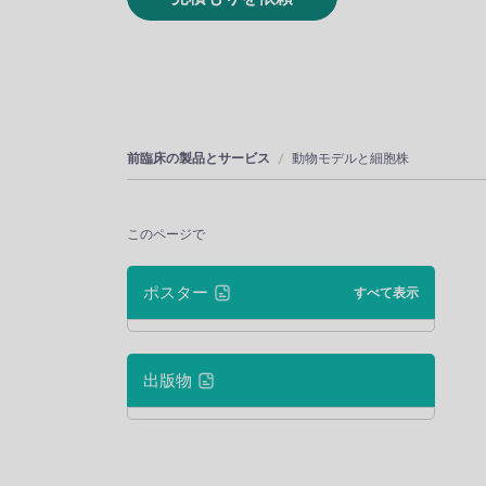
前臨床の製品とサービス
動物モデルと細胞株
このページで
ポスター
すべて表示
出版物