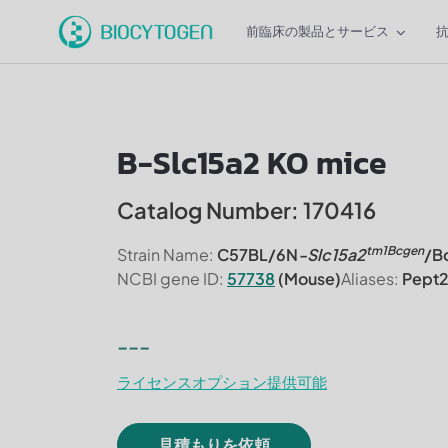
前臨床の製品とサービス
B-Slc15a2 KO mice
Catalog Number: 170416
tm1Bcgen
Strain Name:
C57BL/6N
-Slc15a2
/B
NCBI gene ID:
57738
(Mouse)
Aliases:
Pept2
---
ライセンスオプション提供可能
見積もりを依頼