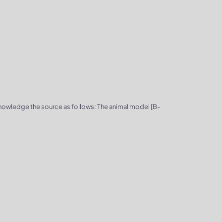
knowledge the source as follows: The animal model [B-