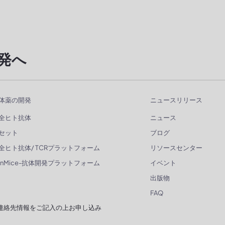
発へ
体薬の開発
ニュースリリース
全ヒト抗体
ニュース
セット
ブログ
全ヒト抗体/ TCRプラットフォーム
リソースセンター
enMice-抗体開発プラットフォーム
イベント
出版物
FAQ
連絡先情報をご記入の上お申し込み