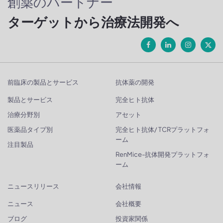
創薬のパートナー
ターゲットから治療法開発へ
前臨床の製品とサービス
抗体薬の開発
製品とサービス
完全ヒト抗体
治療分野別
アセット
医薬品タイプ別
完全ヒト抗体/ TCRプラットフォ
ーム
注目製品
RenMice-抗体開発プラットフォ
ーム
ニュースリリース
会社情報
ニュース
会社概要
ブログ
投資家関係